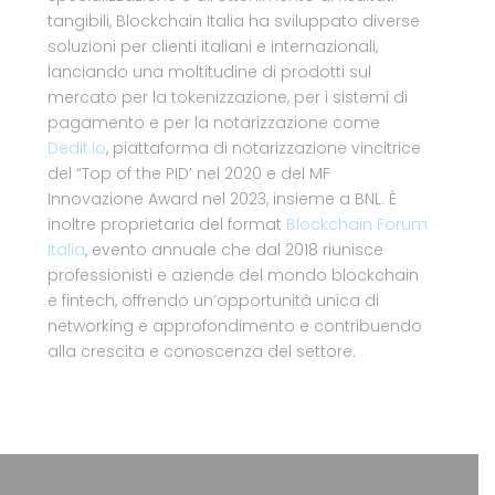
tangibili, Blockchain Italia ha sviluppato diverse
soluzioni per clienti italiani e internazionali,
lanciando una moltitudine di prodotti sul
mercato per la tokenizzazione, per i sistemi di
pagamento e per la notarizzazione come
Dedit.io
, piattaforma di notarizzazione vincitrice
del “Top of the PID’ nel 2020 e del MF
Innovazione Award nel 2023, insieme a BNL. È
inoltre proprietaria del format
Blockchain Forum
Italia
, evento annuale che dal 2018 riunisce
professionisti e aziende del mondo blockchain
e fintech, offrendo un’opportunità unica di
networking e approfondimento e contribuendo
alla crescita e conoscenza del settore.