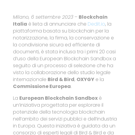
Milano, 6 settembre 2023
–
Blockchain
Italia
è lieta di annunciare che
Dedit.io
, la
piattaforma basata su blockchain per la
notarizzazione, la firma, la conservazione e
la condivisione sicura ed efficiente di
documenti, è stata inclusa tra i primi 20 casi
d’uso della European Blockchain Sandbox a
seguito di un processo di selezione che ha
visto la collaborazione dello studio legale
internazionale
Bird & Bird
,
OXYGY
e la
Commissione Europea
.
La
European Blockchain Sandbox
è
un’iniziativa progettata per esplorare il
potenziale della tecnologia blockchain
nell’ambito dei servizi pubblici e dell’industria
in Europa. Questa iniziativa è guidata da un
consorzio di esperti legali di Bird & Bird e da