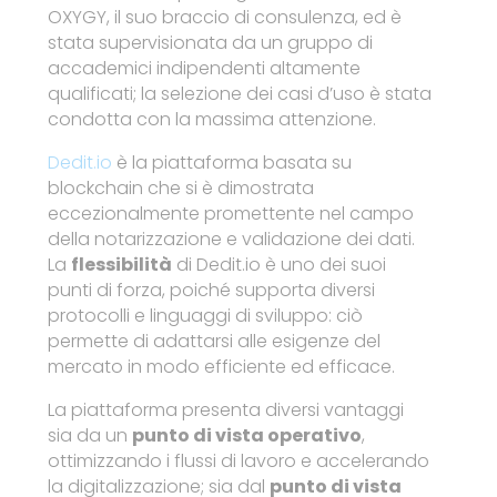
OXYGY, il suo braccio di consulenza, ed è
stata supervisionata da un gruppo di
accademici indipendenti altamente
qualificati; la selezione dei casi d’uso è stata
condotta con la massima attenzione.
Dedit.io
è la piattaforma basata su
blockchain che si è dimostrata
eccezionalmente promettente nel campo
della notarizzazione e validazione dei dati.
La
flessibilità
di Dedit.io è uno dei suoi
punti di forza, poiché supporta diversi
protocolli e linguaggi di sviluppo: ciò
permette di adattarsi alle esigenze del
mercato in modo efficiente ed efficace.
La piattaforma presenta diversi vantaggi
sia da un
punto di vista operativo
,
ottimizzando i flussi di lavoro e accelerando
la digitalizzazione; sia dal
punto di vista