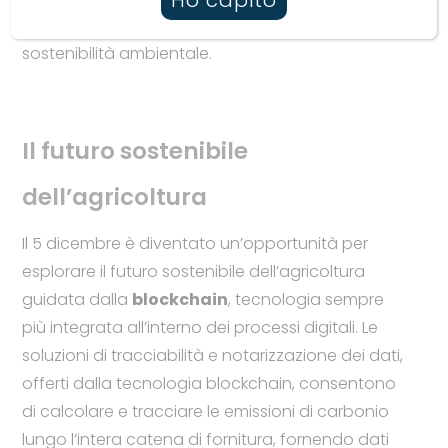
compensare le emissioni, sostenendo progetti di
sostenibilità ambientale.
Il futuro sostenibile
dell’agricoltura
Il 5 dicembre è diventato un’opportunità per
esplorare il futuro sostenibile dell’agricoltura
guidata dalla
blockchain
, tecnologia sempre
più integrata all’interno dei processi digitali. Le
soluzioni di tracciabilità e notarizzazione dei dati,
offerti dalla tecnologia blockchain, consentono
di calcolare e tracciare le emissioni di carbonio
lungo l’intera catena di fornitura, fornendo dati