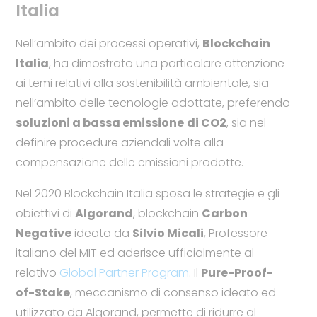
Italia
Nell’ambito dei processi operativi,
Blockchain
Italia
, ha dimostrato una particolare attenzione
ai temi relativi alla sostenibilità ambientale, sia
nell’ambito delle tecnologie adottate, preferendo
soluzioni a bassa emissione
di CO2
, sia nel
definire procedure aziendali volte alla
compensazione delle emissioni prodotte.
Nel 2020 Blockchain Italia sposa le strategie e gli
obiettivi di
Algorand
, blockchain
Carbon
Negative
ideata da
Silvio Micali
, Professore
italiano del MIT ed aderisce ufficialmente al
relativo
Global Partner Program
. Il
Pure-Proof-
of-Stake
, meccanismo di consenso ideato ed
utilizzato da Algorand, permette di ridurre al