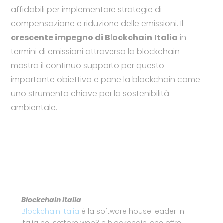
affidabili per implementare strategie di
compensazione e riduzione delle emissioni. Il
crescente impegno di Blockchain
Italia
in
termini di emissioni attraverso la blockchain
mostra il continuo supporto per questo
importante obiettivo e pone la blockchain come
uno strumento chiave per la sostenibilità
ambientale.
Blockchain Italia
Blockchain Italia
è la software house leader in
Italia nel settore web3 e blockchain, che offre