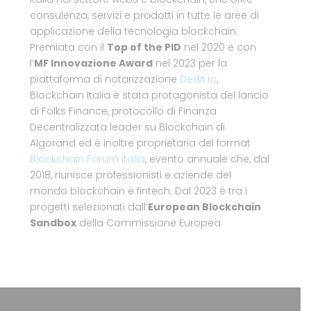
consulenza, servizi e prodotti in tutte le aree di
applicazione della tecnologia blockchain.
Premiata con il
Top of the PID
nel 2020 e con
l’
MF Innovazione Award
nel 2023 per la
piattaforma di notarizzazione
Dedit.io
,
Blockchain Italia è stata protagonista del lancio
di Folks Finance, protocollo di Finanza
Decentralizzata leader su Blockchain di
Algorand ed è inoltre proprietaria del format
Blockchain Forum Italia
, evento annuale che, dal
2018, riunisce professionisti e aziende del
mondo blockchain e fintech. Dal 2023 è tra i
progetti selezionati dall’
European Blockchain
Sandbox
della Commissione Europea.