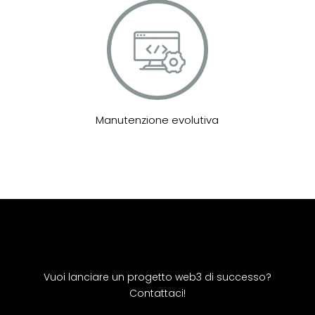
Manutenzione evolutiva
Vuoi lanciare un progetto web3 di successo?
Contattaci!