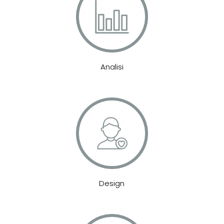
Analisi
Design