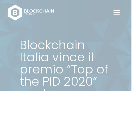
Blockchain
Italia vince il
premio “Top of
the PID 2020”
per la
governance
dei dati