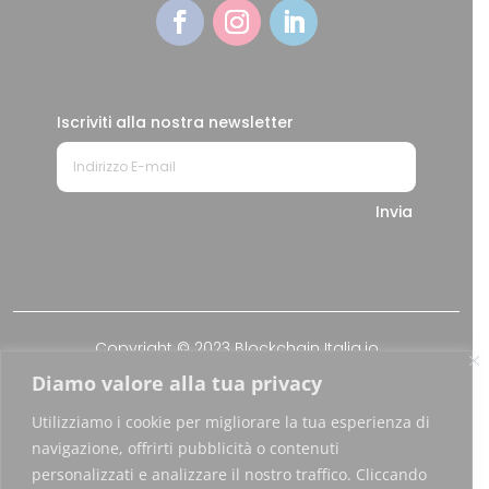
Iscriviti alla nostra newsletter
Invia
Copyright © 2023 Blockchain Italia.io
Diamo valore alla tua privacy
Blockchain Italia S.r.l. P.IVA 10441490967
Utilizziamo i cookie per migliorare la tua esperienza di
Via Brembo 27, 20139 Milano
navigazione, offrirti pubblicità o contenuti
personalizzati e analizzare il nostro traffico. Cliccando